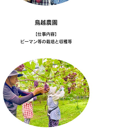
鳥越農園
​【仕事内容】
ピーマン等の栽培と収穫等