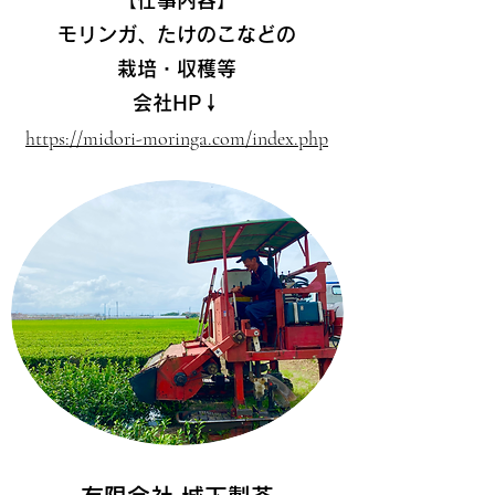
​【仕事内容】
モリンガ、たけのこなどの
栽培・収穫等
会社HP​↓
https://midori-moringa.com/index.php