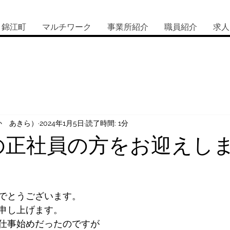
錦江町
マルチワーク
事業所紹介
職員紹介
求人
か あきら）
2024年1月5日
読了時間: 1分
の正社員の方をお迎えし
でとうございます。
申し上げます。
ら仕事始めだったのですが