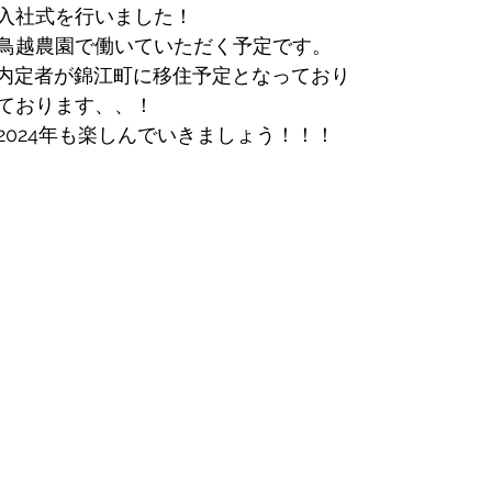
入社式を行いました！
鳥越農園で働いていただく予定です。
の内定者が錦江町に移住予定となっており
ております、、！
2024年も楽しんでいきましょう！！！